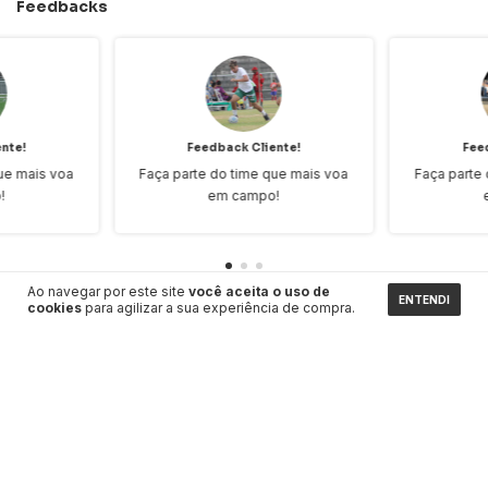
Feedbacks
nte!
Feedback Cliente!
Fee
ue mais voa
Faça parte do time que mais voa
Faça parte
!
em campo!
Ao navegar por este site
você aceita o uso de
ENTENDI
cookies
para agilizar a sua experiência de compra.
Newsletter