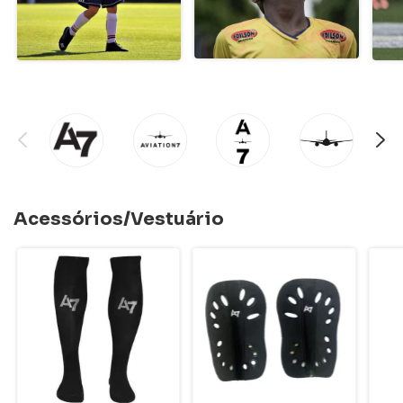
Acessórios/Vestuário