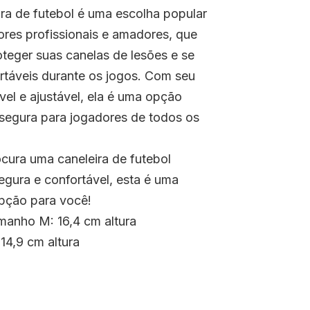
ira de futebol é uma escolha popular
ores profissionais e amadores, que
teger suas canelas de lesões e se
ortáveis durante os jogos. Com seu
vel e ajustável, ela é uma opção
 segura para jogadores de todos os
cura uma caneleira de futebol
segura e confortável, esta é uma
pção para você!
manho M: 16,4 cm altura
14,9 cm altura