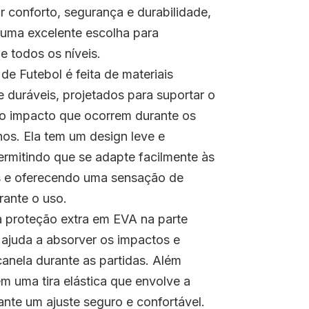
ir conforto, segurança e durabilidade,
uma excelente escolha para
e todos os níveis.
de Futebol é feita de materiais
 e duráveis, projetados para suportar o
o impacto que ocorrem durante os
inos. Ela tem um design leve e
permitindo que se adapte facilmente às
s e oferecendo uma sensação de
rante o uso.
 proteção extra em EVA na parte
e ajuda a absorver os impactos e
canela durante as partidas. Além
em uma tira elástica que envolve a
ante um ajuste seguro e confortável.