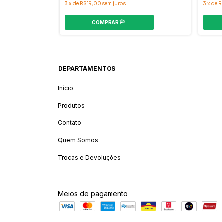
3
x
de
R$19,00
sem juros
3
x
de
R
DEPARTAMENTOS
Início
Produtos
Contato
Quem Somos
Trocas e Devoluções
Meios de pagamento